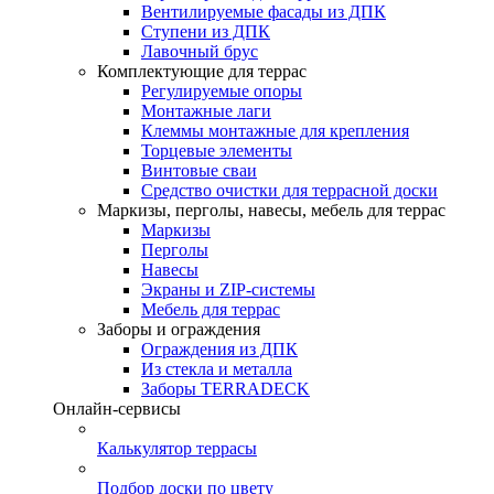
Вентилируемые фасады из ДПК
Ступени из ДПК
Лавочный брус
Комплектующие для террас
Регулируемые опоры
Монтажные лаги
Клеммы монтажные для крепления
Торцевые элементы
Винтовые сваи
Средство очистки для террасной доски
Маркизы, перголы, навесы, мебель для террас
Маркизы
Перголы
Навесы
Экраны и ZIP-системы
Мебель для террас
Заборы и ограждения
Ограждения из ДПК
Из стекла и металла
Заборы TERRADECK
Онлайн-сервисы
Калькулятор террасы
Подбор доски по цвету