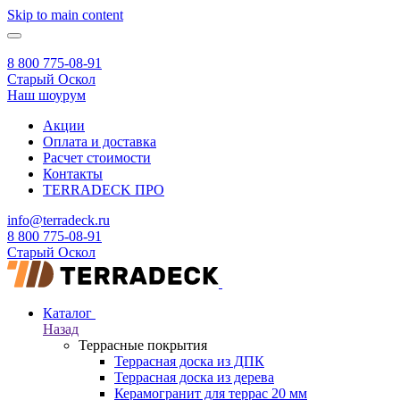
Skip to main content
8 800 775-08-91
Старый Оскол
Наш шоурум
Акции
Оплата и доставка
Расчет стоимости
Контакты
TERRADECK
ПРО
info@terradeck.ru
8 800 775-08-91
Старый Оскол
Каталог
Назад
Террасные покрытия
Террасная доска из ДПК
Террасная доска из дерева
Керамогранит для террас 20 мм