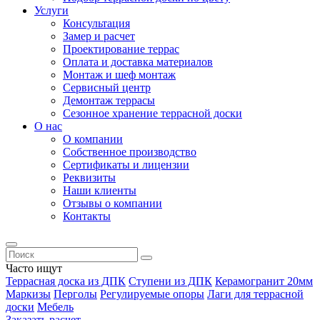
Услуги
Консультация
Замер и расчет
Проектирование террас
Оплата и доставка материалов
Монтаж и шеф монтаж
Сервисный центр
Демонтаж террасы
Сезонное хранение террасной доски
О нас
О компании
Собственное производство
Сертификаты и лицензии
Реквизиты
Наши клиенты
Отзывы о компании
Контакты
Часто ищут
Террасная доска из ДПК
Ступени из ДПК
Керамогранит 20мм
Маркизы
Перголы
Регулируемые опоры
Лаги для террасной
доски
Мебель
Заказать расчет