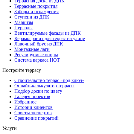
Террасная доска из ДПК
Террасные покрытия
Заборы и ограждения
Ступени из ДПК
Маркизы
Перголы
Вентилируемые фасады из ДПК
Керамогранит для террас на улице
Лавочный брус из ДПК
Монтажные лаги
Регулируемые опоры
Система каркаса НОТ
Постройте террасу
Строительство террас «под ключ»
Онлайн-калькулятор террасы
Подбор доски по цвету
Галерея проектов
Избранное
Истории клиентов
Советы экспертов
Сравнение покрытий
Услуги